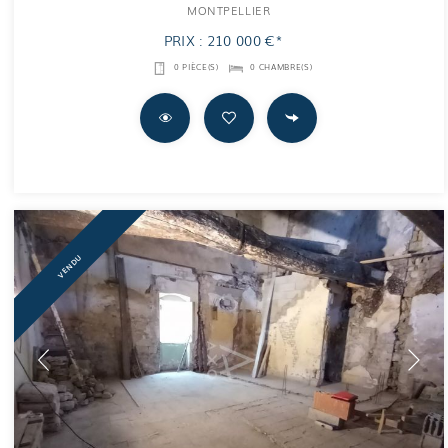
MONTPELLIER
PRIX : 210 000 €*
0 PIÈCE(S)
0 CHAMBRE(S)
VENDU