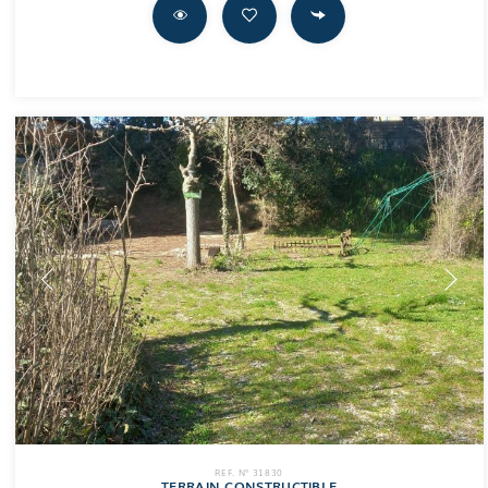
REF. N° 31830
TERRAIN CONSTRUCTIBLE