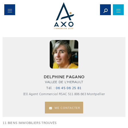
DELPHINE PAGANO
VALLEE DE L'HERAULT
Tél. :
06 45 06 25 81
(EI) Agent Commercial RSAC 511.806.663 Montpellier
ME CONTACTER
11
BIENS IMMOBILIERS TROUVÉS