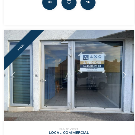
VENDU
REF. N° 26998
LOCAL COMMERCIAL