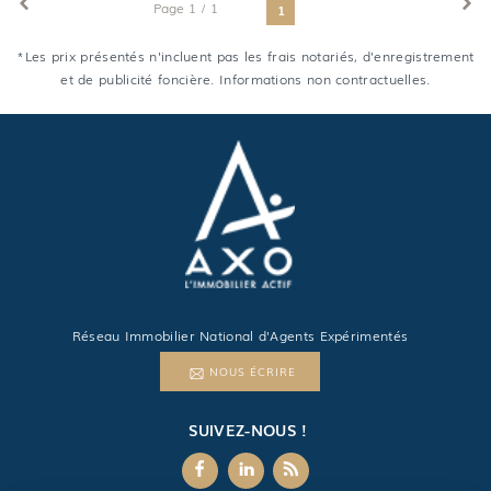
Page 1 / 1
1
*Les prix présentés n'incluent pas les frais notariés, d'enregistrement
et de publicité foncière. Informations non contractuelles.
Réseau Immobilier National d'Agents Expérimentés
NOUS ÉCRIRE
SUIVEZ-NOUS !